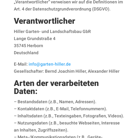
„Verantwortlicher“ verweisen wir auf die Definitionen im
Art. 4 der Datenschutzgrundverordnung (DSGVO).
Verantwortlicher
Hiller Garten- und Landschaftsbau GbR
Lange Grundstraße 4
35745 Herborn
Deutschland
E-Mail:
info@garten-hiller.de
Gesellschafter: Bernd Joachim Hiller, Alexander Hiller
Arten der verarbeiteten
Daten:
– Bestandsdaten (z.B., Namen, Adressen).
– Kontaktdaten (z.B., E-Mail, Telefonnummern).
– Inhaltsdaten (z.B., Texteingaben, Fotografien, Videos).
– Nutzungsdaten (z.B., besuchte Webseiten, Interesse
an Inhalten, Zugriffszeiten).
– Meta-/Kommunikationsdaten (z.B., Geräte-