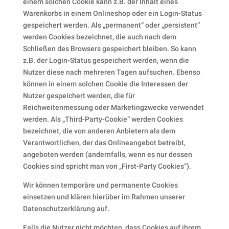
einem solchen Cookie kann z.B. der Inhalt eines
Warenkorbs in einem Onlineshop oder ein Login-Status
gespeichert werden. Als „permanent“ oder „persistent“
werden Cookies bezeichnet, die auch nach dem
Schließen des Browsers gespeichert bleiben. So kann
z.B. der Login-Status gespeichert werden, wenn die
Nutzer diese nach mehreren Tagen aufsuchen. Ebenso
können in einem solchen Cookie die Interessen der
Nutzer gespeichert werden, die für
Reichweitenmessung oder Marketingzwecke verwendet
werden. Als „Third-Party-Cookie“ werden Cookies
bezeichnet, die von anderen Anbietern als dem
Verantwortlichen, der das Onlineangebot betreibt,
angeboten werden (andernfalls, wenn es nur dessen
Cookies sind spricht man von „First-Party Cookies“).
Wir können temporäre und permanente Cookies
einsetzen und klären hierüber im Rahmen unserer
Datenschutzerklärung auf.
Falls die Nutzer nicht möchten, dass Cookies auf ihrem