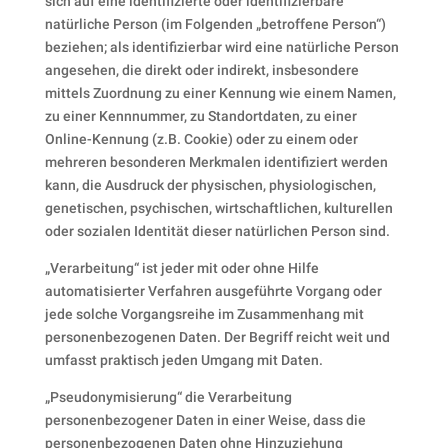
sich auf eine identifizierte oder identifizierbare
natürliche Person (im Folgenden „betroffene Person“)
beziehen; als identifizierbar wird eine natürliche Person
angesehen, die direkt oder indirekt, insbesondere
mittels Zuordnung zu einer Kennung wie einem Namen,
zu einer Kennnummer, zu Standortdaten, zu einer
Online-Kennung (z.B. Cookie) oder zu einem oder
mehreren besonderen Merkmalen identifiziert werden
kann, die Ausdruck der physischen, physiologischen,
genetischen, psychischen, wirtschaftlichen, kulturellen
oder sozialen Identität dieser natürlichen Person sind.
„Verarbeitung“ ist jeder mit oder ohne Hilfe
automatisierter Verfahren ausgeführte Vorgang oder
jede solche Vorgangsreihe im Zusammenhang mit
personenbezogenen Daten. Der Begriff reicht weit und
umfasst praktisch jeden Umgang mit Daten.
„Pseudonymisierung“ die Verarbeitung
personenbezogener Daten in einer Weise, dass die
personenbezogenen Daten ohne Hinzuziehung