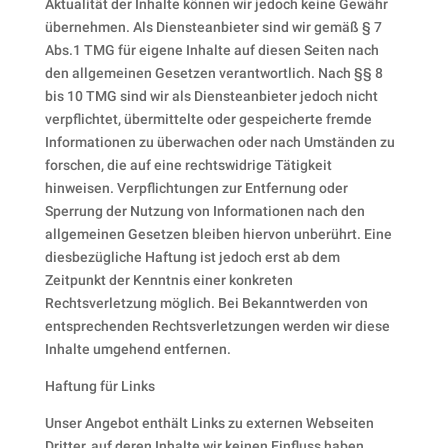
Aktualität der Inhalte können wir jedoch keine Gewähr
übernehmen. Als Diensteanbieter sind wir gemäß § 7
Abs.1 TMG für eigene Inhalte auf diesen Seiten nach
den allgemeinen Gesetzen verantwortlich. Nach §§ 8
bis 10 TMG sind wir als Diensteanbieter jedoch nicht
verpflichtet, übermittelte oder gespeicherte fremde
Informationen zu überwachen oder nach Umständen zu
forschen, die auf eine rechtswidrige Tätigkeit
hinweisen. Verpflichtungen zur Entfernung oder
Sperrung der Nutzung von Informationen nach den
allgemeinen Gesetzen bleiben hiervon unberührt. Eine
diesbezügliche Haftung ist jedoch erst ab dem
Zeitpunkt der Kenntnis einer konkreten
Rechtsverletzung möglich. Bei Bekanntwerden von
entsprechenden Rechtsverletzungen werden wir diese
Inhalte umgehend entfernen.
Haftung für Links
Unser Angebot enthält Links zu externen Webseiten
Dritter, auf deren Inhalte wir keinen Einfluss haben.