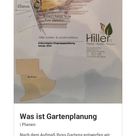
Was ist Gartenplanung
|
Planen
Nach dem Aufmaß Ihres Gartens entwerfen wir