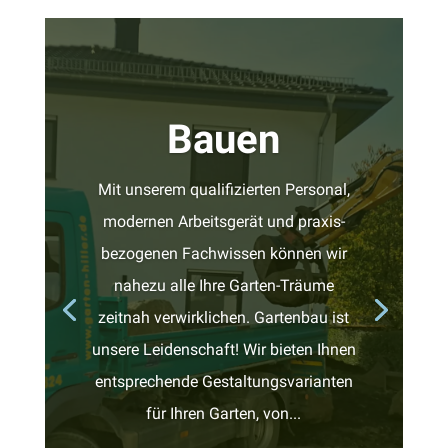
Bauen
Ich akzepti
Datenschutzer
Mit unserem qualifizierten Personal,
modernen Arbeitsgerät und praxis-
=
ABSENDEN
1 + 4
bezogenen Fachwissen können wir
nahezu alle Ihre Garten-Träume
zeitnah verwirklichen. Gartenbau ist
unsere Leidenschaft! Wir bieten Ihnen
entsprechende Gestaltungsvarianten
für Ihren Garten, von...